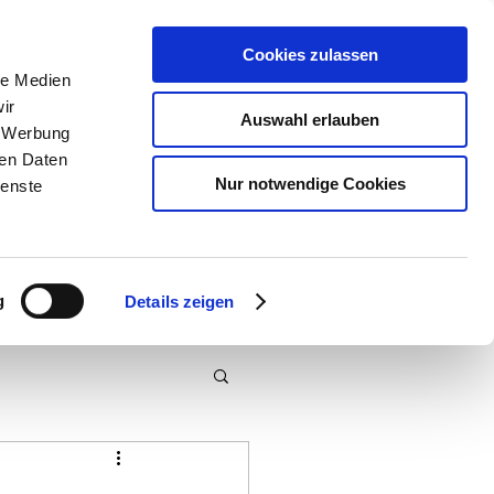
Cookies zulassen
le Medien
ir
Auswahl erlauben
, Werbung
ren Daten
Nur notwendige Cookies
ienste
g
Details zeigen