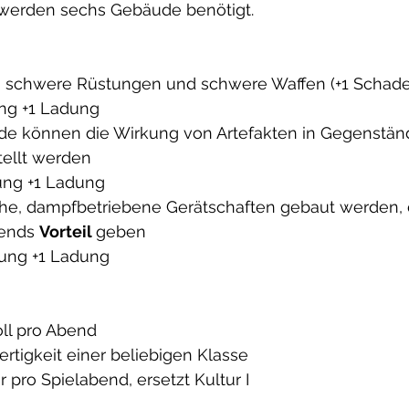
e werden sechs Gebäude benötigt.
n schwere Rüstungen und schwere Waffen (+1 Schade
ng +1 Ladung
e können die Wirkung von Artefakten in Gegenständ
tellt werden
ung +1 Ladung
ache, dampfbetriebene Gerätschaften gebaut werden, 
ends 
Vorteil 
geben
ung +1 Ladung
oll pro Abend
Fertigkeit einer beliebigen Klasse
er pro Spielabend, ersetzt Kultur I