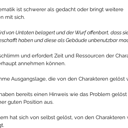
ematik ist schwerer als gedacht oder bringt weitere 
 mit sich.
ird von Untoten belagert und der Wurf offenbart, dass sie 
 geschafft haben und diese als Gebäude unbenutzbar ma
schlimm und erfordert Zeit und Ressourcen der Chara
berhaupt annehmen können.
me Ausgangslage, die von den Charakteren gelöst
 haben bereits einen Hinweis wie das Problem gelös
ner guten Position aus.
em hat sich von selbst gelöst, von den Charakteren 
t.