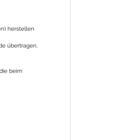
n) herstellen
e übertragen, 
die beim 