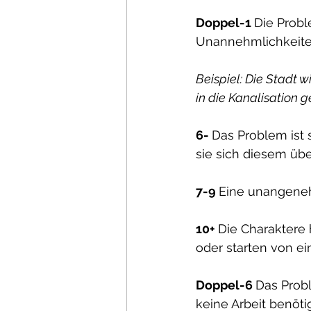
Doppel-1 
Die Probl
Unannehmlichkeiten
Beispiel: Die Stadt w
in die Kanalisation
6- 
Das Problem ist 
sie sich diesem ü
7-9 
Eine unangeneh
10+ 
Die Charaktere
oder starten von ei
Doppel-6 
Das Probl
keine Arbeit benötig