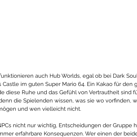
funktionieren auch Hub Worlds, egal ob bei Dark Sou
 Castle im guten Super Mario 64. Ein Kakao für den 
 diese Ruhe und das Gefühl von Vertrautheit sind f
denn die Spielenden wissen, was sie wo vorfinden, w
mögen und wen vielleicht nicht.
Cs nicht nur wichtig, Entscheidungen der Gruppe ha
mmer erfahrbare Konsequenzen. Wer einen der beide