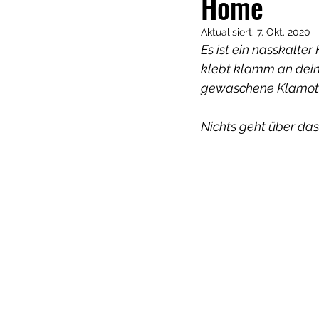
Home
Aktualisiert:
7. Okt. 2020
Es ist ein nasskalte
klebt klamm an deine
gewaschene Klamott
Nichts geht über da