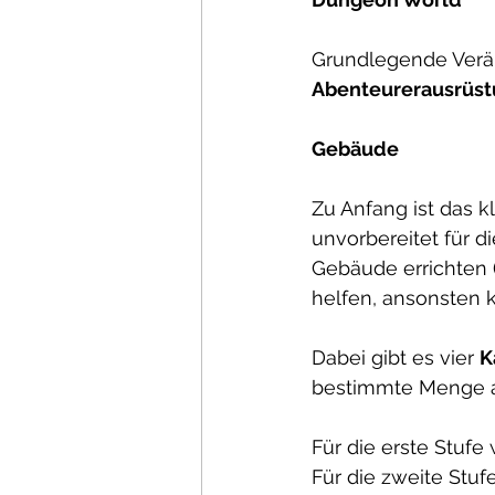
Grundlegende Ver
Abenteurerausrüst
Gebäude
Zu Anfang ist das k
unvorbereitet für d
Gebäude errichten 
helfen, ansonsten k
Dabei gibt es vier 
K
bestimmte Menge a
Für die erste Stufe
Für die zweite Stu