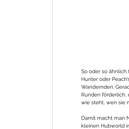
So oder so ähnlich 
Hunter oder Peach’s
Wandernden. Gerade
Runden förderlich, 
wie steht, wen sie 
Damit macht man NP
kleinen Hubworld i