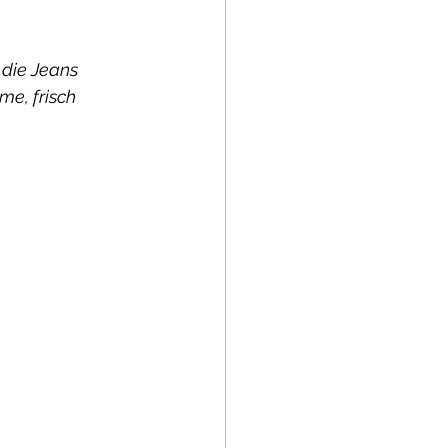
 die Jeans 
e, frisch 