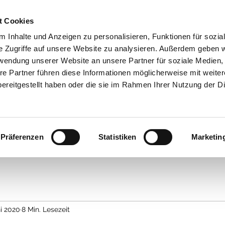
t Cookies
 Inhalte und Anzeigen zu personalisieren, Funktionen für sozia
e Zugriffe auf unsere Website zu analysieren. Außerdem geben w
rwendung unserer Website an unsere Partner für soziale Medien
tenschutzerklärung
re Partner führen diese Informationen möglicherweise mit weite
ereitgestellt haben oder die sie im Rahmen Ihrer Nutzung der D
Präferenzen
Statistiken
Marketin
ni 2020
8 Min. Lesezeit