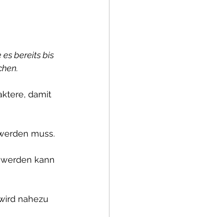
es bereits bis 
chen.
ktere, damit 
 werden muss.
t werden kann 
wird nahezu 